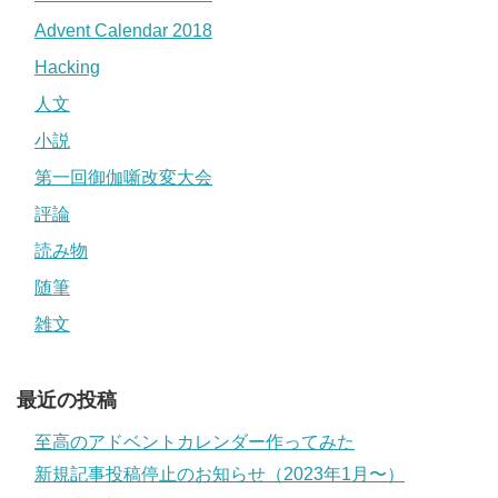
Advent Calendar 2018
Hacking
人文
小説
第一回御伽噺改変大会
評論
読み物
随筆
雑文
最近の投稿
至高のアドベントカレンダー作ってみた
新規記事投稿停止のお知らせ（2023年1月〜）