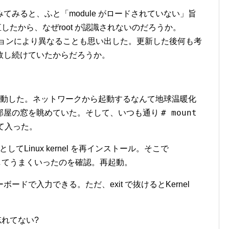
を試みてみると、ふと「module がロードされていない」旨
直したから、なぜroot が認識されないのだろうか。
l のバージョンにより異なることも思い出した。更新した後何も考
て失敗し続けていたからだろうか。
イルから起動した。ネットワークから起動するなんて地球温暖化
# mount
部屋の窓を眺めていた。そして、いつも通り
て入った。
としてLinux kernel を再インストール。そこで
で動作してうまくいったのを確認。再起動。
キーボードで入力できる。ただ、exit で抜けるとKernel
忘れてない?