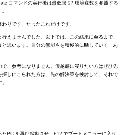
$?
ate コマンドの実行後は最低限
環境変数を参照する
す。
終わりです。たったこれだけです。
々行えませんでした。以下では、この結果に至るまで、
うと思います。自分の無能さを積極的に晒していく、あ
ので、参考になりません。優越感に浸りたい方はぜひ先
を探しにこられた方は、先の解決策を検討して、それで
す。
たPC を再び起動させ、F12 でブートメニューに入り