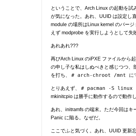
ということで、Arch Linux の起動
が気になった。あれ、UUID は設定し
module の場所はLinux kerne
えず modprobe を実行しようとし
あれあれ???
再びArch Linux のiPXE ファ
の申し子な私はしぬべきと感じつつ、
# arch-chroot /mnt
を打ち、
に
# pacman -S linux
とりあえず、
mkinitcpio は勝手に動作するの
あれ、initramfs の端末。ただ今回は
Panic に陥る。なぜだ。
ここでふと気づく。あれ、UUID 更新