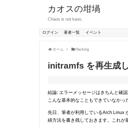
カオスの坩堝
Chaos is not kaos.
ログイン
著者一覧
イベント
ホーム
Hacking
initramfs を再生
結論: エラーメッセージはきちんと確
こんな基本的なこともできていなかっ
先日、筆者が利用しているArch Lin
繕方法を書き残しておきます。これが