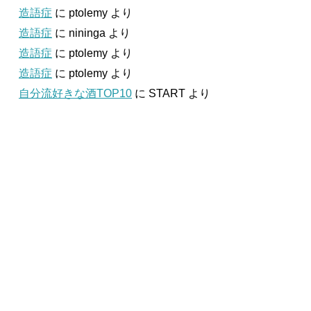
造語症
に
ptolemy
より
造語症
に
nininga
より
造語症
に
ptolemy
より
造語症
に
ptolemy
より
自分流好きな酒TOP10
に
START
より