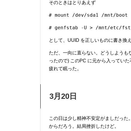
そのときはとりあえず
# mount /dev/sda1 /mnt/boot
# genfstab -U > /mnt/etc/fst
として、UUID を正しいものに書き
ただ、一向に直らない。どうしようも
ったので) このPC に元から入っていた
疲れて眠った。
3月20日
この日は少し精神不安定がましだった。たぶんEl
からだろう。結局挫折したけど。