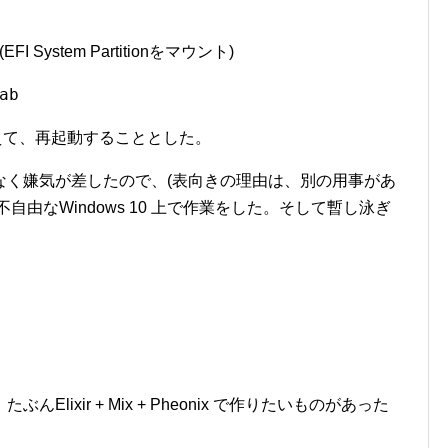
(EFI System Partitionをマウント)
ab
換えて、再起動することとした。
なく嫌気が差したので、(表向きの理由は、別の用事があ
不自由なWindows 10 上で作業をした。そして暫し泳ぎ
ixir + Mix + Pheonix で作りたいものがあった