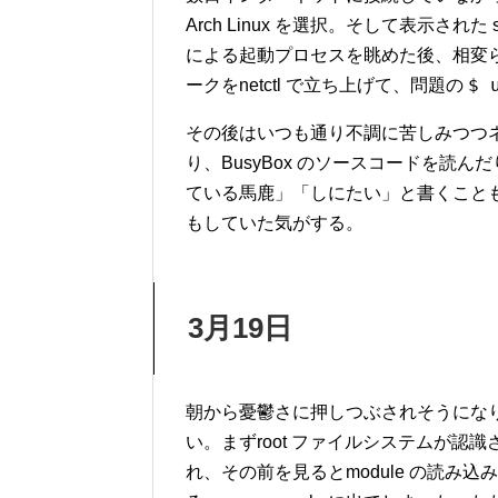
Arch Linux を選択。そして表示された sys
による起動プロセスを眺めた後、相変
$ 
ークをnetctl で立ち上げて、問題の
その後はいつも通り不調に苦しみつつネッ
り、BusyBox のソースコードを読
ている馬鹿」「しにたい」と書くこと
もしていた気がする。
3月19日
朝から憂鬱さに押しつぶされそうになりつつ
い。まずroot ファイルシステムが認識
れ、その前を見るとmodule の読み込み