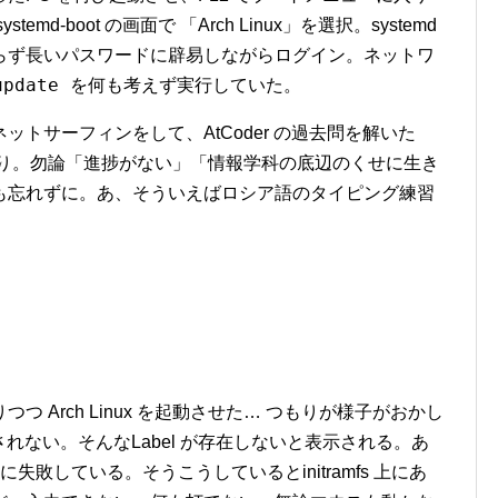
temd-boot の画面で 「Arch Linux」を選択。systemd
らず長いパスワードに辟易しながらログイン。ネットワ
update
を何も考えず実行していた。
トサーフィンをして、AtCoder の過去問を解いた
んだり。勿論「進捗がない」「情報学科の底辺のくせに生き
も忘れずに。あ、そういえばロシア語のタイピング練習
 Arch Linux を起動させた… つもりが様子がおかし
されない。そんなLabel が存在しないと表示される。あ
に失敗している。そうこうしているとinitramfs 上にあ