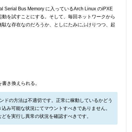
ial Bus Memory に入っているArch Linux のiPXE
起動を試すことにする。そして、毎回ネットワークから
無駄な存在なのだろうか、としにたみにふけりつつ、起
を書き換えられる。
 コマンドの方法は不適切です。正常に稼動しているかどう
き込み可能な状況にてマウントすべきでありません。
 などを実行し異常の状況を確認すべきです。