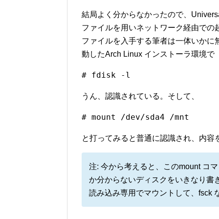
結局よく分からなかったので、Universal Ser
ファイルを用いネットワーク経由での
ファイルを入手する筆者は一体いかに
動したArch Linux インストーラ環境で
# fdisk -l
うん、認識されている。そして、
# mount /dev/sda4 /mnt
と打ってみると普通に認識され、内容
注: 今から考えると、このmount
か分からないディスクをいきなり書
読み込み専用でマウントして、fsck