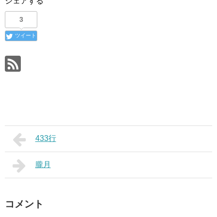
シェアする
3
ツイート
433行
朧月
コメント