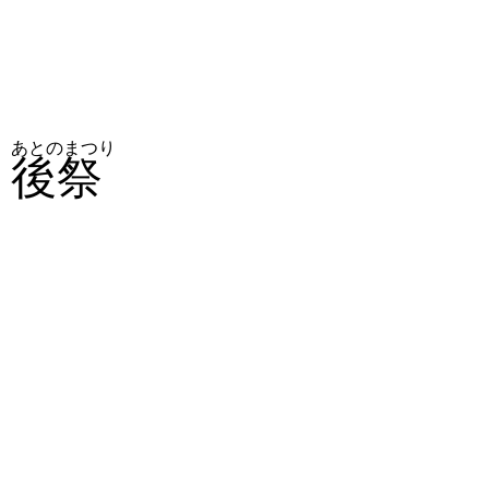
あとのまつり
後祭