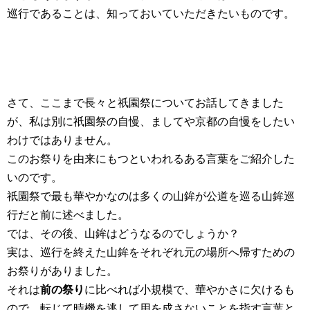
巡行であることは、知っておいていただきたいものです。
さて、ここまで長々と祇園祭についてお話してきました
が、私は別に祇園祭の自慢、ましてや京都の自慢をしたい
わけではありません。
このお祭りを由来にもつといわれるある言葉をご紹介した
いのです。
祇園祭で最も華やかなのは多くの山鉾が公道を巡る山鉾巡
行だと前に述べました。
では、その後、山鉾はどうなるのでしょうか？
実は、巡行を終えた山鉾をそれぞれ元の場所へ帰すための
お祭りがありました。
それは
前の祭り
に比べれば小規模で、華やかさに欠けるも
ので、転じて時機を逃して用を成さないことを指す言葉と