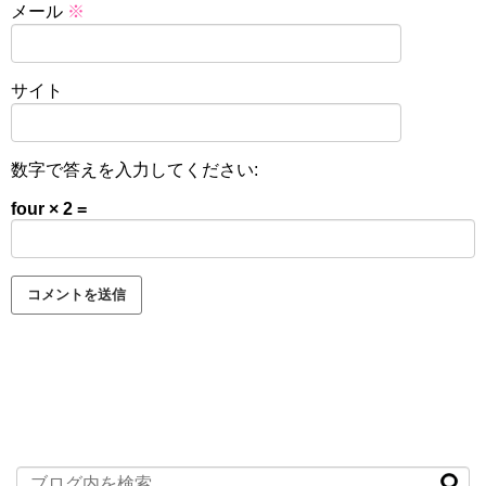
メール
※
サイト
数字で答えを入力してください:
four × 2 =