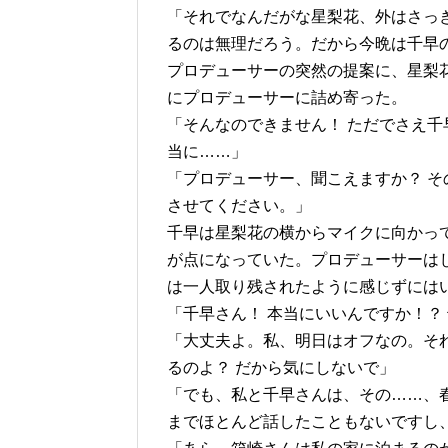
「それでなんだがな星梨花、外はさっ
るのは無理だろう。だから今晩は千早
プロデューサーの突然の提案に、星梨
にプロデューサーに詰め寄った。
「そんなのできません！ ただでさえ
当に……」
「プロデューサー、聞こえますか？ 
させてください。」
千早は星梨花の横からマイクに向かっ
が点になっていた。プロデューサーは
は一人取り残されたように感じずには
「千早さん！ 本当にいいんですか！？
「大丈夫よ。私、明日はオフなの。そ
るのよ？ だから気にしないで」
「でも、私と千早さんは、その……、
までほとんど話したこともないですし