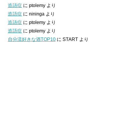
造語症
に
ptolemy
より
造語症
に
nininga
より
造語症
に
ptolemy
より
造語症
に
ptolemy
より
自分流好きな酒TOP10
に
START
より