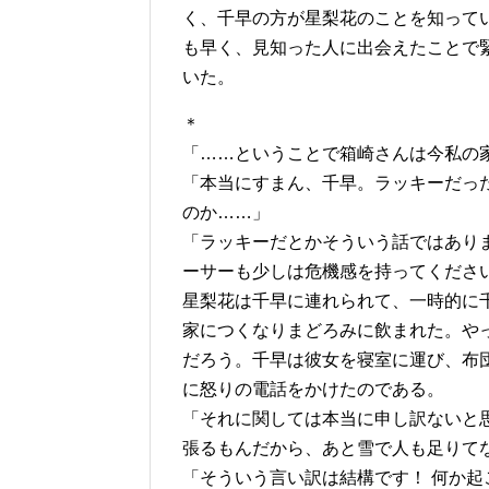
く、千早の方が星梨花のことを知って
も早く、見知った人に出会えたことで
いた。
＊
「……ということで箱崎さんは今私の
「本当にすまん、千早。ラッキーだっ
のか……」
「ラッキーだとかそういう話ではあり
ーサーも少しは危機感を持ってくださ
星梨花は千早に連れられて、一時的に
家につくなりまどろみに飲まれた。や
だろう。千早は彼女を寝室に運び、布
に怒りの電話をかけたのである。
「それに関しては本当に申し訳ないと
張るもんだから、あと雪で人も足りて
「そういう言い訳は結構です！ 何か起