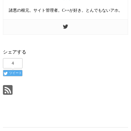
諸悪の根元。サイト管理者。C++が好き。とんでもないアホ。
シェアする
4
ツイート