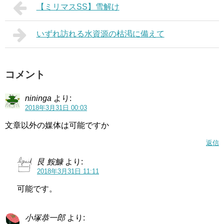
【ミリマスSS】雪解け
いずれ訪れる水資源の枯渇に備えて
コメント
nininga
より:
2018年3月31日 00:03
文章以外の媒体は可能ですか
返信
艮 鮟鱇
より:
2018年3月31日 11:11
可能です。
小塚恭一郎
より: