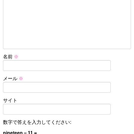
名前
※
メール
※
サイト
数字で答えを入力してください:
nineteen − 11 =