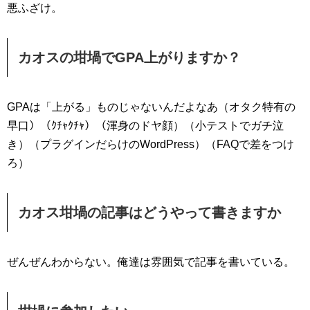
悪ふざけ。
カオスの坩堝でGPA上がりますか？
GPAは「上がる」ものじゃないんだよなあ（オタク特有の
早口）（ｸﾁｬｸﾁｬ）（渾身のドヤ顔）（小テストでガチ泣
き）（プラグインだらけのWordPress）（FAQで差をつけ
ろ）
カオス坩堝の記事はどうやって書きますか
ぜんぜんわからない。俺達は雰囲気で記事を書いている。