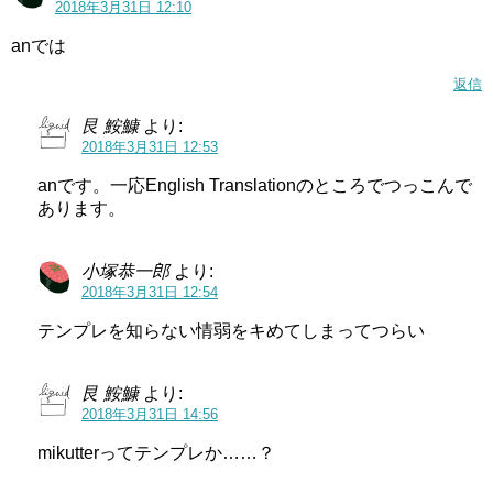
2018年3月31日 12:10
anでは
返信
艮 鮟鱇
より:
2018年3月31日 12:53
anです。一応English Translationのところでつっこんで
あります。
小塚恭一郎
より:
2018年3月31日 12:54
テンプレを知らない情弱をキめてしまってつらい
艮 鮟鱇
より:
2018年3月31日 14:56
mikutterってテンプレか……？