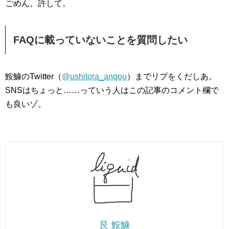
ごめん。許して。
FAQに載っていないことを質問したい
鮟鱇のTwitter（
@ushitora_anqou
）までリプをくだしあ。
SNSはちょっと……っていう人はこの記事のコメント欄で
も良いゾ。
艮 鮟鱇