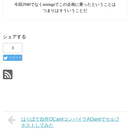
今回2940でなくniningaでこの企画に乗ったということは
つまりはそういうことだ
シェアする
3
ツイート
はりぼて自作OCamlコンパイラAQamlでセルフ
ホストしてみた