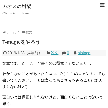
カオスの坩堝
Chaos is not kaos.
ホーム
雑文
T-magicをやろう
2019/1/28
（
4年前
）
雑文
0
nininga
文章であーだーこーだ書くのは得意じゃないんだ…
わからないことがあったらtwitterでもここのコメントにでも
書いてください。（とは言ってもこちらをみることはあん
まりないけど）
面白いとは保証しきれないけど、面白くないことはないと
思う。