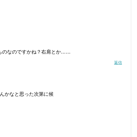
ものなのですかね？右肩とか……
返信
んかなと思った次第に候