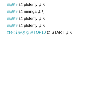
造語症
に
ptolemy
より
造語症
に
nininga
より
造語症
に
ptolemy
より
造語症
に
ptolemy
より
自分流好きな酒TOP10
に
START
より