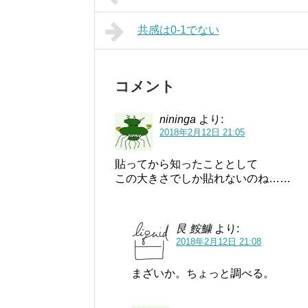
共感は0-1でない
コメント
nininga
より:
2018年2月12日 21:05
貼ってから知ったこととして
この大きさでしか貼れないのね……
艮 鮟鱇
より:
2018年2月12日 21:08
まざいか。ちょっと調べる。