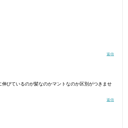
返信
に伸びているのが髪なのかマントなのか区別がつきませ
返信