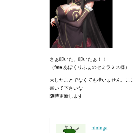
さぁ叩いた、叩いたぁ！！
（fate あぽくりふぁのセミラミス様）
大したことでなくても構いません、こ
書いて下さいな
随時更新します
nininga