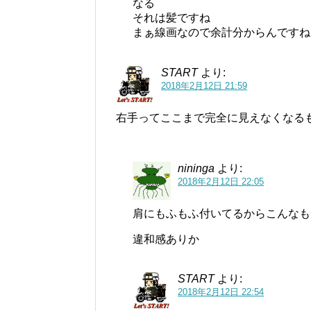
なる
それは髪ですね
まぁ線画なので余計分からんですね
START
より:
2018年2月12日 21:59
右手ってここまで完全に見えなくなる
nininga
より:
2018年2月12日 22:05
肩にもふもふ付いてるからこんなも
違和感ありか
START
より:
2018年2月12日 22:54