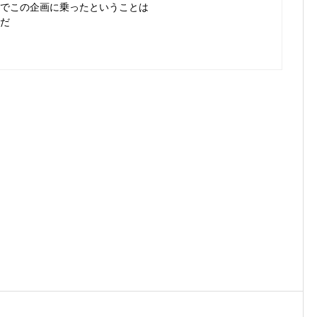
ingaでこの企画に乗ったということは
だ