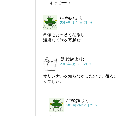
すっごーい！
nininga
より:
2018年2月12日 21:26
画像もおっきくなるし
遠慮なく米を寄越せ
艮 鮟鱇
より:
2018年2月12日 21:36
オリジナルを知らなかったので、後ろ
んでした。
nininga
より:
2018年2月12日 21:55