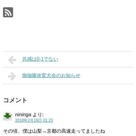
共感は0-1でない
御伽噺改変大会のお知らせ
コメント
nininga
より:
2018年2月19日 01:23
その頃、僕は山梨→京都の高速走ってましたね