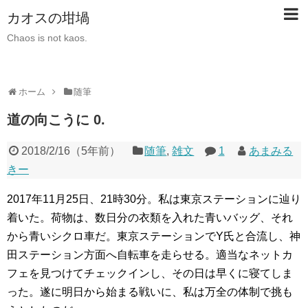
カオスの坩堝
Chaos is not kaos.
ホーム
随筆
道の向こうに 0.
2018/2/16
（
5年前
）
随筆
,
雑文
1
あまみる
きー
2017年11月25日、21時30分。私は東京ステーションに辿り
着いた。荷物は、数日分の衣類を入れた青いバッグ、それ
から青いシクロ車だ。東京ステーションでY氏と合流し、神
田ステーション方面へ自転車を走らせる。適当なネットカ
フェを見つけてチェックインし、その日は早くに寝てしま
った。遂に明日から始まる戦いに、私は万全の体制で挑も