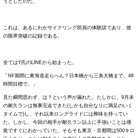
うとしたのだ。
これは、あるにわかサイクリング部員の体験談であり、彼
の限界突破の記録である。
全てはY氏のLINEから始まった。
「NF期間に東海道走らへん？日本橋から三条大橋まで、48
時間目標で。」
見た瞬間思わず、は？という声が漏れた。たしかに、9月末
の耐久ランは無事完走できた(しかも自分なりに満足のいく
タイムで)し、それ以来ロングライドには興味を持ってい
た。しかし、今回の相手が耐久ラン以上に手強いことは感
覚ですぐにわかっていた。そもそも東京・京都間は500キロ