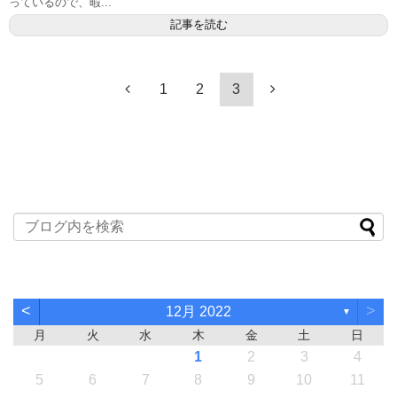
っているので、暇...
記事を読む
1
2
3
<
>
12月 2022
▼
月
火
水
木
金
土
日
1
2
3
4
5
6
7
8
9
10
11